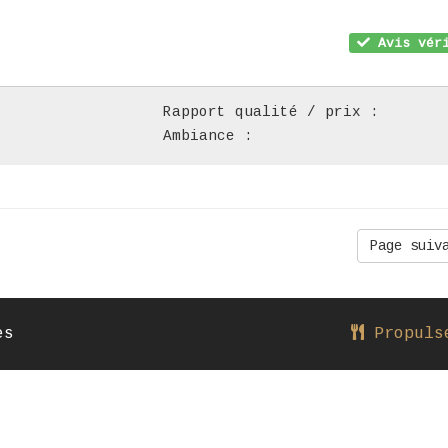
Avis véri
Rapport qualité / prix :
Ambiance :
Page suiv
es
Propuls