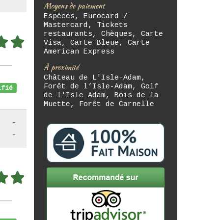
Moyens de paiement
Espèces, Eurocard /
Mastercard, Tickets
restaurants, Chèques, Carte
Visa, Carte Bleue, Carte
American Express
À proximité
Château de L'Isle-Adam,
Forêt de l’Isle-Adam, Golf
fié
de l'Isle Adam, Bois de la
Muette, Forêt de Carnelle
-
-