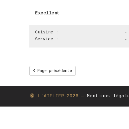
Excellent
Cuisine :
-
Service :
-
Page précédente
L'ATELIER
2026 —
Mentions légal