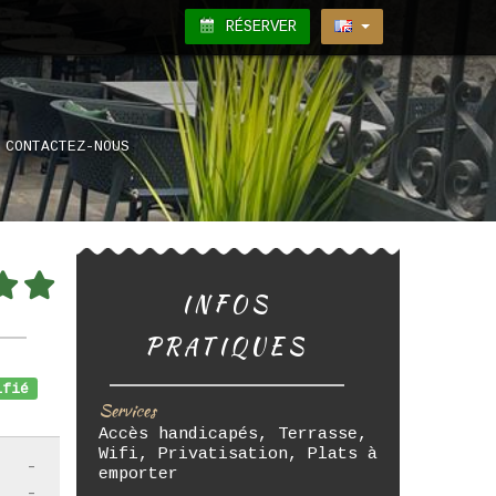
RÉSERVER
CONTACTEZ-NOUS
INFOS
PRATIQUES
fié
Services
Accès handicapés, Terrasse,
Wifi, Privatisation, Plats à
-
emporter
-