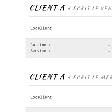
CLIENT A
A ÉCRIT LE VE
Excellent
Cuisine :
-
Service :
-
CLIENT A
A ÉCRIT LE ME
Excellent