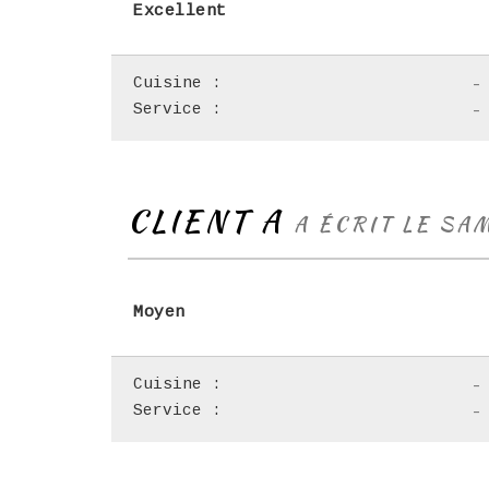
Excellent
Cuisine :
-
Service :
-
CLIENT A
A ÉCRIT LE SA
Moyen
Cuisine :
-
Service :
-