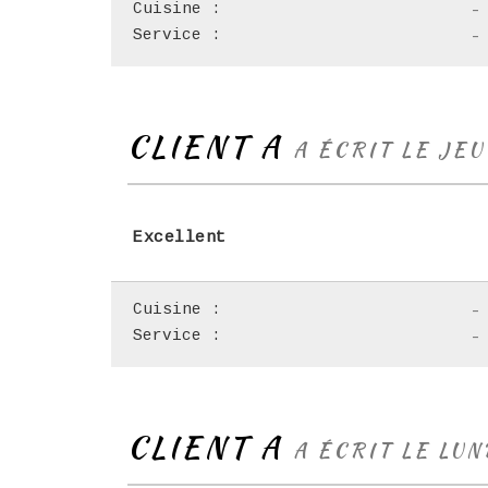
Cuisine :
-
Service :
-
CLIENT A
A ÉCRIT LE JEU
Excellent
Cuisine :
-
Service :
-
CLIENT A
A ÉCRIT LE LUN