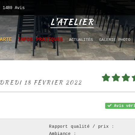
1480
Avis
L'ATELIER
ARTE
INFOS PRATIQUES
ACTUALITÉS
GALERIE PHOTO
NDREDI 18 FÉVRIER 2022
Avis véri
Rapport qualité / prix :
Ambiance :