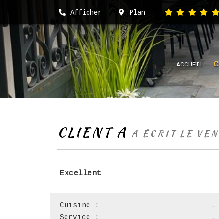
Afficher
Plan
C
ACCUEIL
CLIENT A
A ÉCRIT LE VE
Excellent
Cuisine :
-
Service :
-