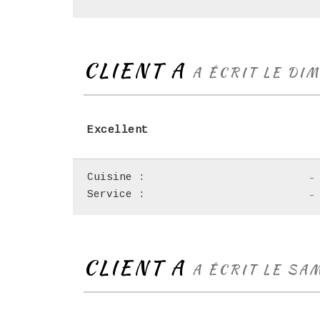
CLIENT A
A ÉCRIT LE DI
Excellent
Cuisine :
-
Service :
-
CLIENT A
A ÉCRIT LE SA