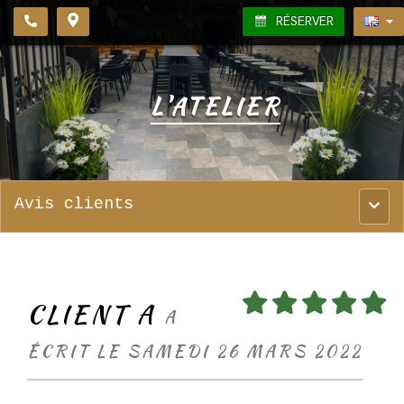
RÉSERVER
L'ATELIER
Avis clients
Menu
princ
CLIENT A
A
ÉCRIT LE SAMEDI 26 MARS 2022