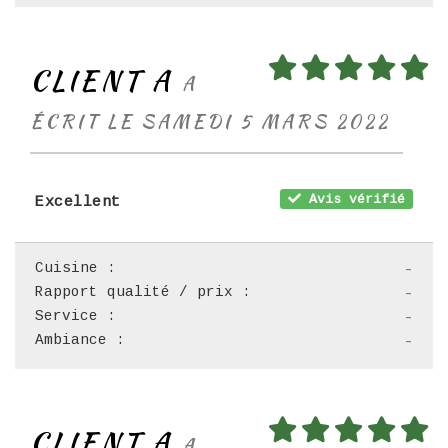
CLIENT A
A
ÉCRIT LE SAMEDI 5 MARS 2022
Avis vérifié
Excellent
Cuisine :
-
Rapport qualité / prix :
-
Service :
-
Ambiance :
-
CLIENT A
A