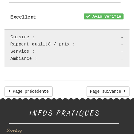
Avis vérifié
Excellent
Cuisine :
-
Rapport qualité / prix :
-
Service :
-
Ambiance :
-
Page précédente
Page suivante
INFOS PRATIQUES
Services