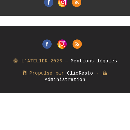
L'ATELIER
2026 —
Mentions légales
Propulsé par
ClicResto
-
Administration