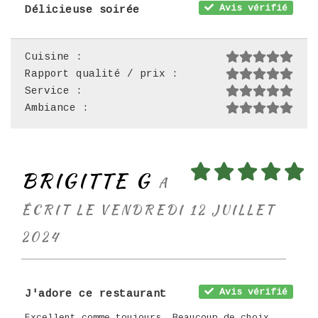
Avis vérifié
Délicieuse soirée
Cuisine :
Rapport qualité / prix :
Service :
Ambiance :
BRIGITTE G
A
ÉCRIT LE VENDREDI 12 JUILLET
2024
Avis vérifié
J'adore ce restaurant
Excellent comme toujours. Beaucoup de choix.