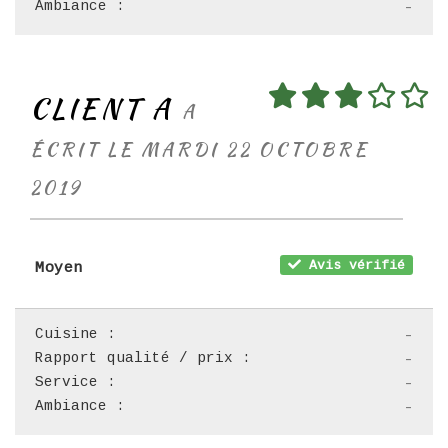
Ambiance :
-
CLIENT A
A
ÉCRIT LE MARDI 22 OCTOBRE
2019
Avis vérifié
Moyen
Cuisine :
-
Rapport qualité / prix :
-
Service :
-
Ambiance :
-