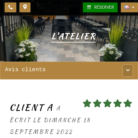
RÉSERVER
L'ATELIER
Avis clients
Menu
princ
CLIENT A
A
ÉCRIT LE DIMANCHE 18
SEPTEMBRE 2022