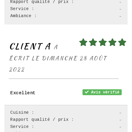
Rapport qualité / prix :
-
Service :
-
Ambiance :
-
CLIENT A
A
ÉCRIT LE DIMANCHE 28 AOÛT
2022
Avis vérifié
Excellent
Cuisine :
-
Rapport qualité / prix :
-
Service :
-