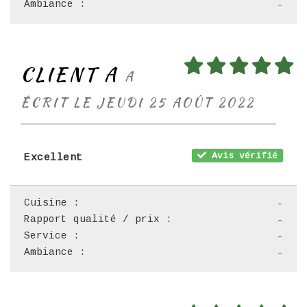
Ambiance :
-
CLIENT A
A
ÉCRIT LE JEUDI 25 AOÛT 2022
Avis vérifié
Excellent
Cuisine :
-
Rapport qualité / prix :
-
Service :
-
Ambiance :
-