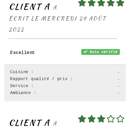
CLIENT A
A
ÉCRIT LE MERCREDI 24 AOÛT
2022
Avis vérifié
Excellent
Cuisine :
-
Rapport qualité / prix :
-
Service :
-
Ambiance :
-
CLIENT A
A