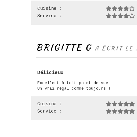
Cuisine :
Service :
BRIGITTE G
A ÉCRIT LE
Délicieux
Excellent à toit point de vue
Un vrai régal comme toujours !
Cuisine :
Service :