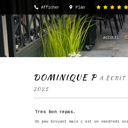
Afficher
Plan
C
ACCUEIL
DOMINIQUE P
A ÉCRIT
2025
Tres bon repas.
Un peu bruyant mais c est un vendredi so