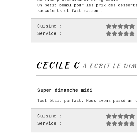
Un petit bémol pour les prix des dessert
succulents et fait maison .
Cuisine :
Service :
CECILE C
A ÉCRIT LE DI
Super dimanche midi
Tout était parfait. Nous avons passé un 
Cuisine :
Service :