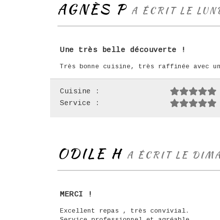
AGNÈS P
A ÉCRIT LE LUN
Une très belle découverte !
Très bonne cuisine, très raffinée avec u
Cuisine :
Service :
ODILE H
A ÉCRIT LE DIM
MERCI !
Excellent repas , très convivial.
Service professionnel et agréable.