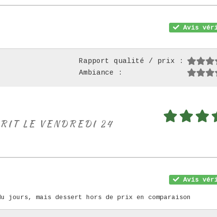
Avis véri
Rapport qualité / prix :
Ambiance :
RIT LE VENDREDI 24
Avis véri
du jours, mais dessert hors de prix en comparaison