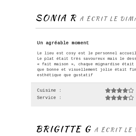
SONIA R
A ÉCRIT LE DI
Un agréable moment
Le lieu est cosy est le personnel accuei
Le plat était très savoureux mais le des
« fait maison », chaque mignardise était
que bonne et visuellement jolie était fi
esthétique que gustatif
Cuisine :
Service :
BRIGITTE G
A ÉCRIT LE