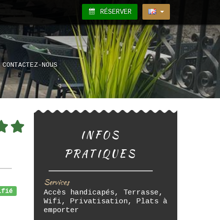
RÉSERVER
CONTACTEZ-NOUS
INFOS
PRATIQUES
Services
fié
Accès handicapés, Terrasse,
Wifi, Privatisation, Plats à
emporter