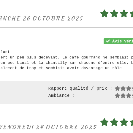
MANCHE 26 OCTOBRE 2025
Avis véri
llant.
sert un peu plus décevant. Le café gourmand ne semblait 
 un peu banal et la chantilly sur chacune d’entre elle, 
nalement de trop et semblait avoir davantage un rôle
Rapport qualité / prix :
Ambiance :
 VENDREDI 24 OCTOBRE 2025