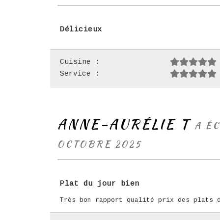
Délicieux
Cuisine :
Service :
ANNE-AURÉLIE T
A ÉC
OCTOBRE 2025
Plat du jour bien
Très bon rapport qualité prix des plats 