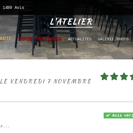
1480
Avis
L'ATELIER
ARTE
INFOS PRATIQUES
ACTUALITÉS
GALERIE PHOTO
 LE VENDREDI 7 NOVEMBRE
Avis véri
ir...