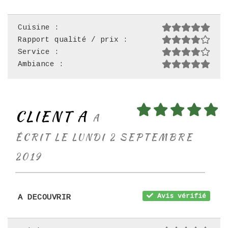
Cuisine :
Rapport qualité / prix :
Service :
Ambiance :
CLIENT A
A
ÉCRIT LE LUNDI 2 SEPTEMBRE
2019
Avis vérifié
A DECOUVRIR