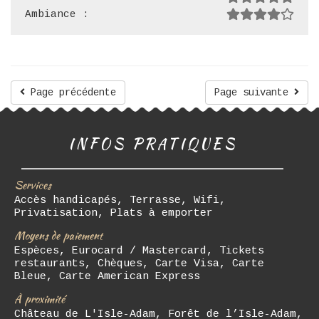
Ambiance :
Page précédente
Page suivante
INFOS PRATIQUES
Services
Accès handicapés, Terrasse, Wifi,
Privatisation, Plats à emporter
Moyens de paiement
Espèces, Eurocard / Mastercard, Tickets
restaurants, Chèques, Carte Visa, Carte
Bleue, Carte American Express
À proximité
Château de L'Isle-Adam, Forêt de l’Isle-Adam,