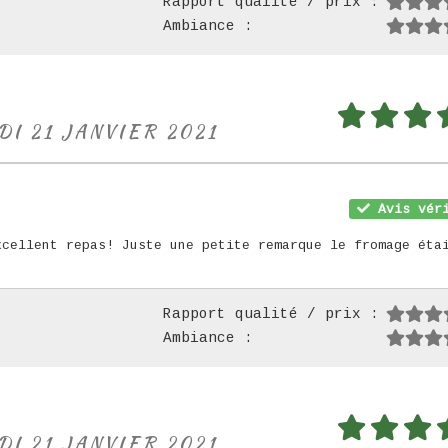
Rapport qualité / prix :
Ambiance :
DI 21 JANVIER 2021
Avis véri
xcellent repas! Juste une petite remarque le fromage éta
Rapport qualité / prix :
Ambiance :
DI 21 JANVIER 2021