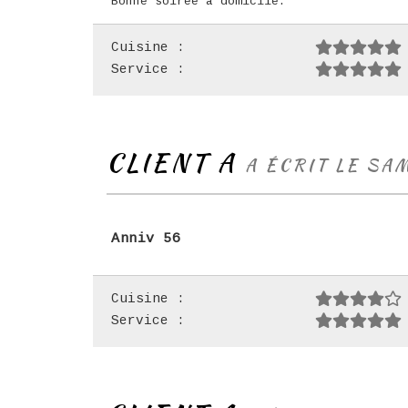
Bonne soirée à domicile.
Cuisine :
Service :
CLIENT A
A ÉCRIT LE SA
Anniv 56
Cuisine :
Service :