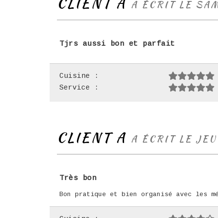
CLIENT A
A ÉCRIT LE SA
Tjrs aussi bon et parfait
Cuisine :
Service :
CLIENT A
A ÉCRIT LE JEU
Très bon
Bon pratique et bien organisé avec les m