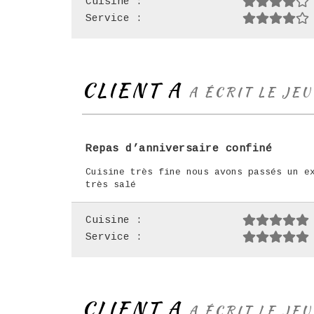
Cuisine :
Service :
CLIENT A
A ÉCRIT LE JEU
Repas d’anniversaire confiné
Cuisine très fine nous avons passés un e
très salé
Cuisine :
Service :
CLIENT A
A ÉCRIT LE JEU