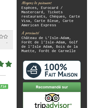
Moyens de paiement
Espèces, Eurocard /
Mastercard, Tickets
restaurants, Chèques, Carte
Visa, Carte Bleue, Carte
American Express
À proximité
Château de L'Isle-Adam,
-
Forêt de l’Isle-Adam, Golf
de l'Isle Adam, Bois de la
Muette, Forêt de Carnelle
fié