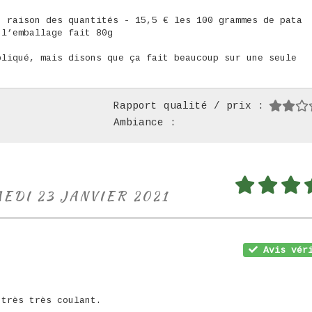
n raison des quantités - 15,5 € les 100 grammes de pata
 l’emballage fait 80g
pliqué, mais disons que ça fait beaucoup sur une seule
Rapport qualité / prix :
Ambiance :
MEDI 23 JANVIER 2021
Avis véri
 très très coulant.