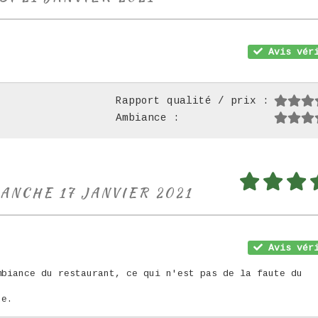
Avis véri
Rapport qualité / prix :
Ambiance :
MANCHE 17 JANVIER 2021
Avis véri
mbiance du restaurant, ce qui n'est pas de la faute du
ue.