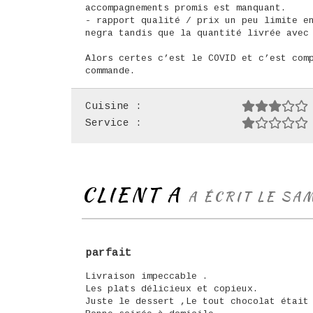
accompagnements promis est manquant.
- rapport qualité / prix un peu limite e
negra tandis que la quantité livrée avec
Alors certes c’est le COVID et c’est com
commande.
Cuisine :
Service :
CLIENT A
A ÉCRIT LE SA
parfait
Livraison impeccable .
Les plats délicieux et copieux.
Juste le dessert ,Le tout chocolat était