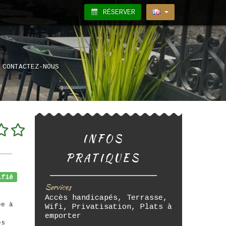
RÉSERVER
CONTACTEZ-NOUS
INFOS
PRATIQUES
fié
Services
Accès handicapés, Terrasse,
ée à
Wifi, Privatisation, Plats à
emporter
es