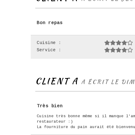
Bon repas
Cuisine :
Service :
CLIENT A
A ÉCRIT LE DI
Très bien
Cuisine très bonne même si il manque l'a
restaurateur :)
La fourniture du pain aurait été bienven