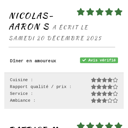
NICOLAS-
AARON S
A ÉCRIT LE
SAMEDI 20 DÉCEMBRE 2025
Avis vérifié
Dîner en amoureux
Cuisine :
Rapport qualité / prix :
Service :
Ambiance :