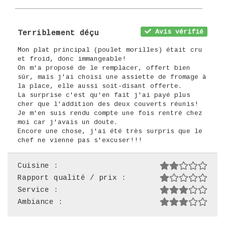
Avis vérifié
Terriblement déçu
Mon plat principal (poulet morilles) était cru
et froid, donc immangeable!
On m'a proposé de le remplacer, offert bien
sûr, mais j'ai choisi une assiette de fromage à
la place, elle aussi soit-disant offerte.
La surprise c'est qu'en fait j'ai payé plus
cher que l'addition des deux couverts réunis!
Je m'en suis rendu compte une fois rentré chez
moi car j'avais un doute.
Encore une chose, j'ai été très surpris que le
chef ne vienne pas s'excuser!!!
Cuisine :
Rapport qualité / prix :
Service :
Ambiance :