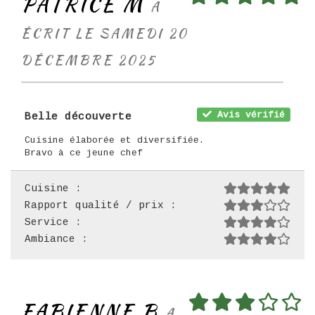
PATRICE M
A
ÉCRIT LE SAMEDI 20
DÉCEMBRE 2025
Avis vérifié
Belle découverte
Cuisine élaborée et diversifiée.
Bravo à ce jeune chef
Cuisine :
Rapport qualité / prix :
Service :
Ambiance :
FABIENNE B
A